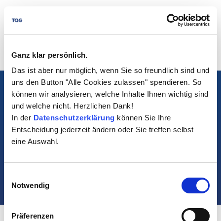
Ganz klar persönlich.
Das ist aber nur möglich, wenn Sie so freundlich sind und
uns den Button "Alle Cookies zulassen" spendieren. So
Legal Notice
können wir analysieren, welche Inhalte Ihnen wichtig sind
Privacy Policy
und welche nicht. Herzlichen Dank!
In der
Datenschutzerklärung
können Sie Ihre
Cookie settings
Entscheidung jederzeit ändern oder Sie treffen selbst
Contact
eine Auswahl.
©2026 The Quality Group GmbH. All rights reserved.
Visit us at:
Einwilligungsauswahl
Notwendig
Präferenzen