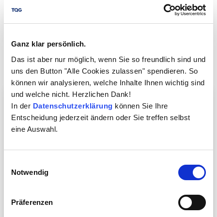
Ganz klar persönlich.
Das ist aber nur möglich, wenn Sie so freundlich sind und
Articles
uns den Button "Alle Cookies zulassen" spendieren. So
können wir analysieren, welche Inhalte Ihnen wichtig sind
und welche nicht. Herzlichen Dank!
In der
Datenschutzerklärung
können Sie Ihre
Entscheidung jederzeit ändern oder Sie treffen selbst
eine Auswahl.
Einwilligungsauswahl
Notwendig
Real use of chatbots and AI in
Präferenzen