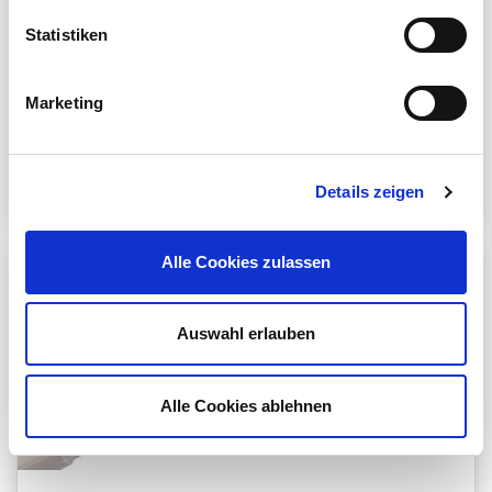
the financial services industry
Statistiken
Innovation in 360-degree customer
Marketing
communication.
To article
Details zeigen
Alle Cookies zulassen
Auswahl erlauben
Alle Cookies ablehnen