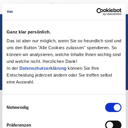
Legal Notice
Privacy Policy
Ganz klar persönlich.
Das ist aber nur möglich, wenn Sie so freundlich sind und
Cookie settings
uns den Button "Alle Cookies zulassen" spendieren. So
Contact
können wir analysieren, welche Inhalte Ihnen wichtig sind
und welche nicht. Herzlichen Dank!
©2026 The Quality Group GmbH. All rights reserved.
In der
Datenschutzerklärung
können Sie Ihre
Visit us at:
Entscheidung jederzeit ändern oder Sie treffen selbst
eine Auswahl.
Einwilligungsauswahl
Notwendig
Präferenzen