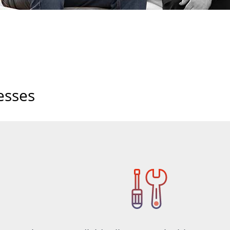
esses