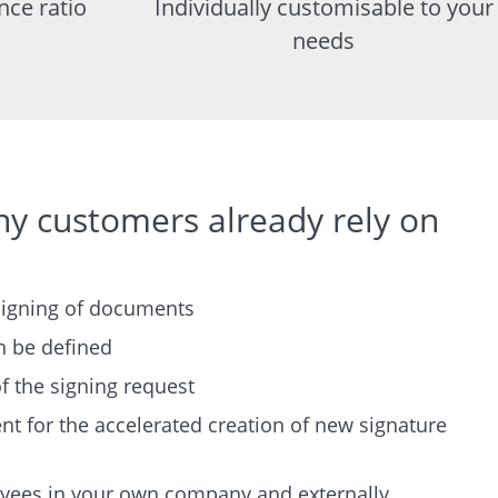
nce ratio
Individually customisable to your
needs
y customers already rely on
signing of documents
n be defined
f the signing request
 for the accelerated creation of new signature
oyees in your own company and externally