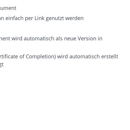
okument
n einfach per Link genutzt werden
ment wird automatisch als neue Version in
rtificate of Completion) wird automatisch erstellt
gt