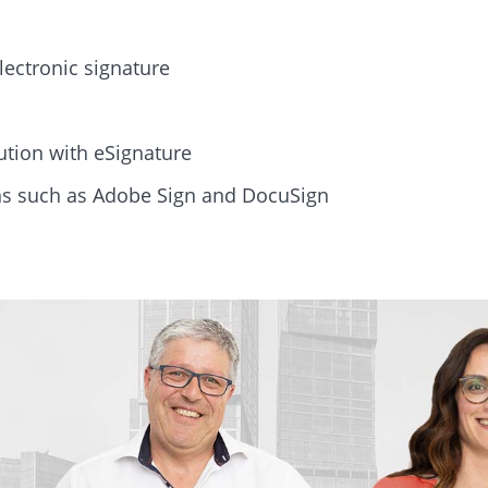
lectronic signature
lution with eSignature
ons such as Adobe Sign and DocuSign