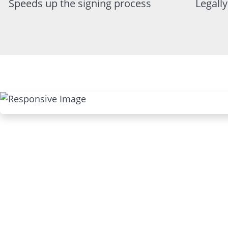
Speeds up the signing process
Legall