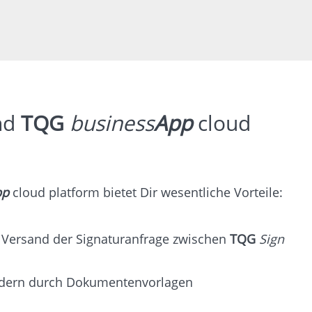
nd
TQG
business
App
cloud
pp
cloud platform bietet Dir wesentliche Vorteile:
 Versand der Signaturanfrage zwischen
TQG
Sign
eldern durch Dokumentenvorlagen