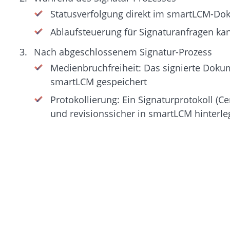
Statusverfolgung direkt im smartLCM-D
Ablaufsteuerung für Signaturanfragen kan
Nach abgeschlossenem Signatur-Prozess
Medienbruchfreiheit: Das signierte Doku
smartLCM gespeichert
Protokollierung: Ein Signaturprotokoll (Ce
und revisionssicher in smartLCM hinterle