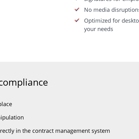
No media disruption
Optimized for deskto
your needs
 compliance
place
ipulation
irectly in the contract management system