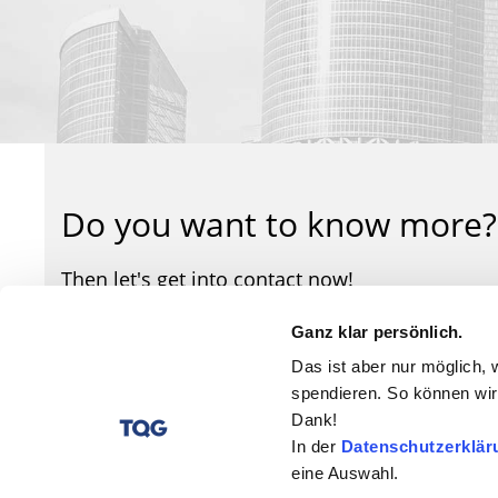
Do you want to know more?
Then let's get into contact now!
Ganz klar persönlich.
Contact form
Das ist aber nur möglich, 
spendieren. So können wir 
Dank!
In der
Datenschutzerklär
eine Auswahl.