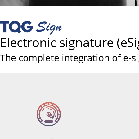
Electronic signature (eS
The complete integration of e-s