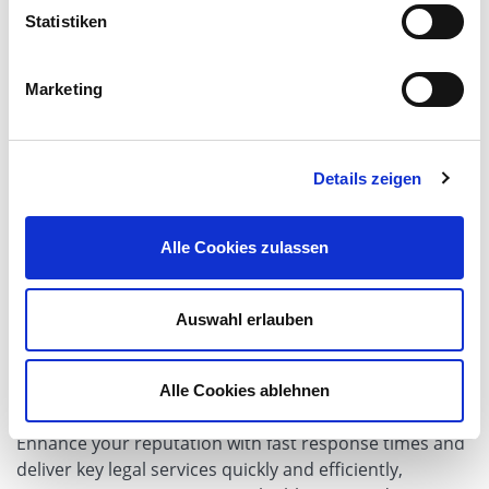
Statistiken
Marketing
CATEGORIES
Inquiry
Details zeigen
Alle Cookies zulassen
App Details
Auswahl erlauben
Highlights
By standardizing workflows for legal service requests,
you can achieve a new level of efficiency in your legal
Alle Cookies ablehnen
department.
Enhance your reputation with fast response times and
deliver key legal services quickly and efficiently,