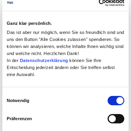
Ganz klar persönlich.
Das ist aber nur möglich, wenn Sie so freundlich sind und
uns den Button "Alle Cookies zulassen" spendieren. So
können wir analysieren, welche Inhalte Ihnen wichtig sind
und welche nicht. Herzlichen Dank!
In der
Datenschutzerklärung
können Sie Ihre
LANGUAGES
Entscheidung jederzeit ändern oder Sie treffen selbst
eine Auswahl.
German, English (others on request)
Einwilligungsauswahl
Notwendig
AREAS OF APPLICATION
Präferenzen
Legal