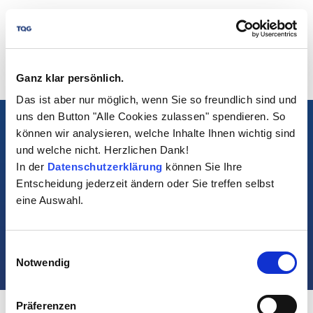
Ganz klar persönlich.
Das ist aber nur möglich, wenn Sie so freundlich sind und
uns den Button "Alle Cookies zulassen" spendieren. So
Legal Notice
können wir analysieren, welche Inhalte Ihnen wichtig sind
Privacy Policy
und welche nicht. Herzlichen Dank!
In der
Datenschutzerklärung
können Sie Ihre
Cookie settings
Entscheidung jederzeit ändern oder Sie treffen selbst
Contact
eine Auswahl.
©2026 The Quality Group GmbH. All rights reserved.
Visit us at:
Einwilligungsauswahl
Notwendig
Präferenzen