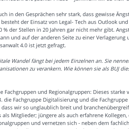
 auch in den Gesprächen sehr stark, dass gewisse Äng
 besteht der Einsatz von Legal- Tech aus Outlook und
 50 % der Stellen in 20 Jahren gar nicht mehr gibt. A
kann und auf der anderen Seite zu einer Verlagerung 
walt 4.0 ist jetzt gefragt.
 digitale Wandel fängt bei jedem Einzelnen an. Sie ne
rganisationen zu verankern. Wie können sie als BUJ d
e Fachgruppen und Regionalgruppen: Dieses starke v
. die Fachgruppe Digitalisierung und die Fachgruppe
, dass wir so unglaublich breit und branchenübergrei
s als Mitglieder; jüngere als auch erfahrene Kollegen
ionalgruppen und vernetzen sich - neben dem fachlic