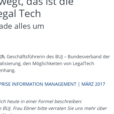
gt, das ist die
Legal Tech
rade alles um
ch
, Geschäftsführerin des BUJ – Bundesverband der
alisierung, den Möglichkeiten von LegalTech
enhang.
RPRISE INFORMATION MANAGEMENT | MÄRZ 2017
ch heute in einer Formel beschreiben:
 im BUJ. Frau Ebner bitte verraten Sie uns mehr über