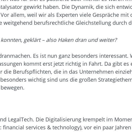
Katalysator gewirkt haben. Die Dynamik, die sich entw
or allem, weil wir als Experten viele Gespräche mit d
e weitgehend berufsrechtliche Gleichstellung durch d
n konnten, geklärt – also Haken dran und weiter?
dranmachen. Es ist nun ganz besonders interessant. 
assungen kommt erst jetzt richtig in Fahrt. Da gibt e
die Berufspflichten, die in das Unternehmen einziehe
… besonders wichtig sind uns die großen Strategiethe
s bewegen.
nd LegalTech. Die Digitalisierung krempelt im Momen
financial services & technology), vor ein paar Jahren