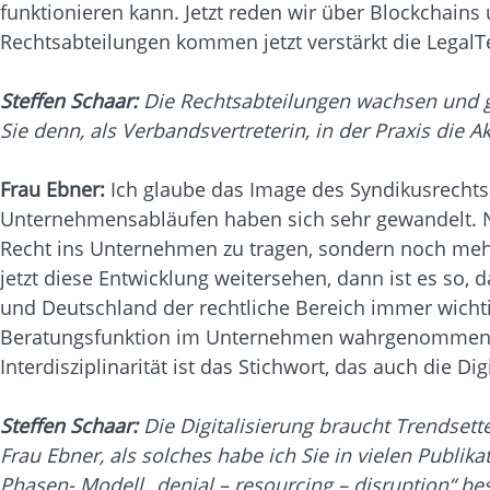
funktionieren kann. Jetzt reden wir über Blockchains
Rechtsabteilungen kommen jetzt verstärkt die Legal
Steffen Schaar:
Die Rechtsabteilungen wachsen und 
Sie denn, als Verbandsvertreterin, in der Praxis di
Frau Ebner:
Ich glaube das Image des Syndikusrechts
Unternehmensabläufen haben sich sehr gewandelt. Ne
Recht ins Unternehmen zu tragen, sondern noch meh
jetzt diese Entwicklung weitersehen, dann ist es s
und Deutschland der rechtliche Bereich immer wichti
Beratungsfunktion im Unternehmen wahrgenommen wird
Interdisziplinarität ist das Stichwort, das auch die Dig
Steffen Schaar:
Die Digitalisierung braucht Trendsett
Frau Ebner, als solches habe ich Sie in vielen Publik
Phasen- Modell „denial – resourcing – disruption“ be