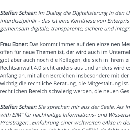
Steffen Schaar:
Im Dialog die Digitalisierung in den
interdisziplinär - das ist eine Kernthese von Enterpr
gemeinsam digitale, transparente, sichere und integr
Frau Ebner:
Das kommt immer auf den einzelnen Mensc
offen für neue Themen ist, der wird auch im Unterneh
gibt aber auch noch die Kollegen, die sich in ihrem
Rechtsanwalt 4.0 sieht anders aus und anders wird e
Anfang an, mit allen Bereichen insbesondere mit d
wichtig die rechtliche Beratung, die Mitgestaltung 
rechtlichen Bereich schwierig werden, die neuen Ge
Steffen Schaar:
Sie sprechen mir aus der Seele. Als 
with EIM“ für nachhaltige Informations- und Wissens
Preisträger: „Einführung einer weltweiten eAkte in d