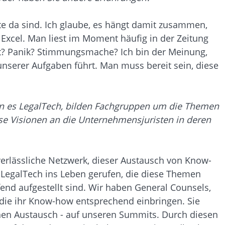
ste da sind. Ich glaube, es hängt damit zusammen,
 Excel. Man liest im Moment häufig in der Zeitung
ngst? Panik? Stimmungsmache? Ich bin der Meinung,
unserer Aufgaben führt. Man muss bereit sein, diese
nnen es LegalTech, bilden Fachgruppen um die Themen
iese Visionen an die Unternehmensjuristen in deren
erlässliche Netzwerk, dieser Austausch von Know-
 LegalTech ins Leben gerufen, die diese Themen
fend aufgestellt sind. Wir haben General Counsels,
, die ihr Know-how entsprechend einbringen. Sie
hen Austausch - auf unseren Summits. Durch diesen