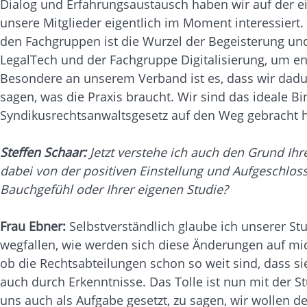
Dialog und Erfahrungsaustausch haben wir auf der e
unsere Mitglieder eigentlich im Moment interessier
den Fachgruppen ist die Wurzel der Begeisterung und 
LegalTech und der Fachgruppe Digitalisierung, um e
Besondere an unserem Verband ist es, dass wir dadu
sagen, was die Praxis braucht. Wir sind das ideale Bi
Syndikusrechtsanwaltsgesetz auf den Weg gebracht h
Steffen Schaar:
Jetzt verstehe ich auch den Grund Ihr
dabei von der positiven Einstellung und Aufgeschloss
Bauchgefühl oder Ihrer eigenen Studie?
Frau Ebner:
Selbstverständlich glaube ich unserer Stu
wegfallen, wie werden sich diese Änderungen auf mic
ob die Rechtsabteilungen schon so weit sind, dass si
auch durch Erkenntnisse. Das Tolle ist nun mit der
uns auch als Aufgabe gesetzt, zu sagen, wir wollen 