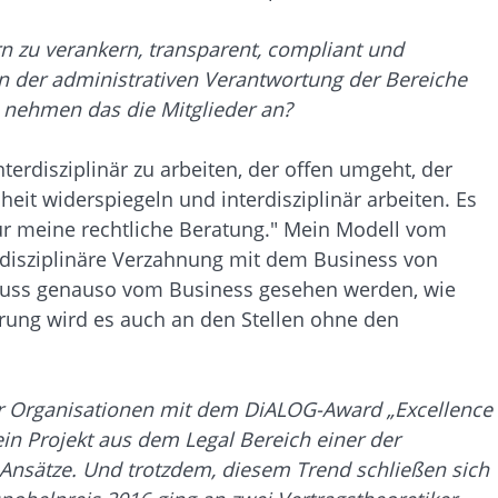
rn zu verankern, transparent, compliant und
 in der administrativen Verantwortung der Bereiche
e nehmen das die Mitglieder an?
rdisziplinär zu arbeiten, der offen umgeht, der
it widerspiegeln und interdisziplinär arbeiten. Es
nur meine rechtliche Beratung." Mein Modell vom
erdisziplinäre Verzahnung mit dem Business von
 muss genauso vom Business gesehen werden, wie
erung wird es auch an den Stellen ohne den
wir Organisationen mit dem DiALOG-Award „Excellence
in Projekt aus dem Legal Bereich einer der
re Ansätze. Und trotzdem, diesem Trend schließen sich