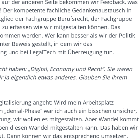
nd auf der anderen Seite bekommen wir Feedback, was
k! Der kompetente fachliche Gedankenaustausch in
itglied der Fachgruppe Berufsrecht, der Fachgruppe
 zu erfassen wie wir mitgestalten können. Das
nommen werden. Wer kann besser als wir der Politik
nter Beweis gestellt, in dem wir das
ung und bei LegalTech mit Überzeugung tun.
acht haben: „Digital, Economy und Recht“. Sie waren
r ja eigentlich etwas anderes. Glauben Sie Ihrem
gitalisierung angeht: Wird mein Arbeitsplatz
n „denial-Phase“ war ich auch ein bisschen unsicher,
erung, wir wollen es mitgestalten. Aber Wandel kommt
eben diesen Wandel mitgestalten kann. Das haben wir
nput. Dann können wir das entsprechend umsetzen.