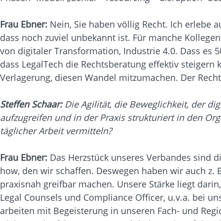
Frau Ebner:
Nein, Sie haben völlig Recht. Ich erlebe
dass noch zuviel unbekannt ist. Für manche Kollegen
von digitaler Transformation, Industrie 4.0. Dass es
dass LegalTech die Rechtsberatung effektiv steigern 
Verlagerung, diesen Wandel mitzumachen. Der Rechtsan
Steffen Schaar:
Die Agilität, die Beweglichkeit, der
aufzugreifen und in der Praxis strukturiert in den O
täglicher Arbeit vermitteln?
Frau Ebner:
Das Herzstück unseres Verbandes sind di
how, den wir schaffen. Deswegen haben wir auch z. B
praxisnah greifbar machen. Unsere Stärke liegt darin
Legal Counsels und Compliance Officer, u.v.a. bei un
arbeiten mit Begeisterung in unseren Fach- und Reg