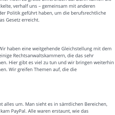
ickelte, verhalf uns – gemeinsam mit anderen
er Politik geführt haben, um die berufsrechtliche
as Gesetz erreicht.
Wir haben eine weitgehende Gleichstellung mit dem
s einige Rechtsanwaltskammern, die das sehr
n. Hier gibt es viel zu tun und wir bringen weiterhin
men. Wir greifen Themen auf, die die
t alles um. Man sieht es in sämtlichen Bereichen,
 kam PayPal. Alle waren erstaunt, wie das