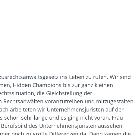
usrechtsanwaltsgesetz ins Leben zu rufen. Wir sind
men, Hidden Champions bis zur ganz kleinen
htssituation, die Gleichstellung der
en Rechtsanwälten voranzutreiben und mitzugestalten.
ach arbeiteten wir Unternehmensjuristen auf der
 schon sehr lange und es ging nicht voran. Frau
s Berufsbild des Unternehmensjuristen aussehen
mmer noch zu große Differenzen da. Dann kamen die