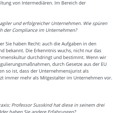
altung von Intermediären. Im Bereich der
giler und erfolgreicher Unternehmen. Wie spüren
 auch der Compliance im Unternehmen?
er Sie haben Recht: auch die Aufgaben in den
d bekannt. Die Erkenntnis wuchs, nicht nur das
ehmenskultur durchdringt und bestimmt. Wenn wir
 Regulierungsmaßnahmen, durch Gesetze aus der EU
n so ist, dass der Unternehmensjurist als
zt immer mehr als Mitgestalter im Unternehmen vor.
raxis: Professor Susskind hat diese in seinem drei
 Oder haben Sie andere Erfahrungen?