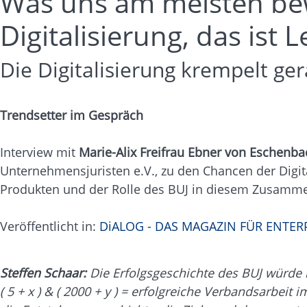
Was uns am meisten bewe
Digitalisierung, das ist 
Die Digitalisierung krempelt ge
Trendsetter im Gespräch
Interview mit
Marie-Alix Freifrau Ebner von Eschenba
Unternehmensjuristen e.V., zu den Chancen der Digit
Produkten und der Rolle des BUJ in diesem Zusamm
Veröffentlicht in:
DiALOG - DAS MAGAZIN FÜR ENTE
Steffen Schaar:
Die Erfolgsgeschichte des BUJ würde i
( 5 + x ) & ( 2000 + y ) = erfolgreiche Verbandsarbeit