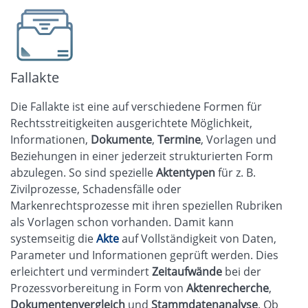
Fallakte
Die Fallakte ist eine auf verschiedene Formen für
Rechtsstreitigkeiten ausgerichtete Möglichkeit,
Informationen,
Dokumente
,
Termine
, Vorlagen und
Beziehungen in einer jederzeit strukturierten Form
abzulegen. So sind spezielle
Aktentypen
für z. B.
Zivilprozesse, Schadensfälle oder
Markenrechtsprozesse mit ihren speziellen Rubriken
als Vorlagen schon vorhanden. Damit kann
systemseitig die
Akte
auf Vollständigkeit von Daten,
Parameter und Informationen geprüft werden. Dies
erleichtert und vermindert
Zeitaufwände
bei der
Prozessvorbereitung in Form von
Aktenrecherche
,
Dokumentenvergleich
und
Stammdatenanalyse
. Ob