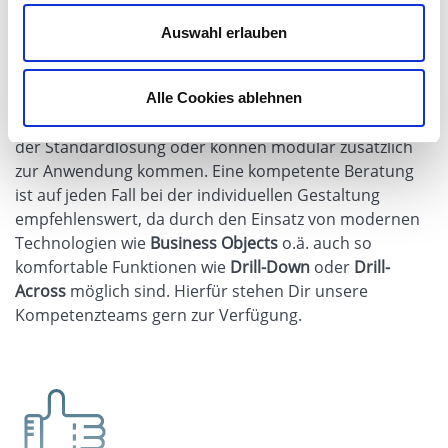
individuelle Reports:
speziell auf die Prozesse
Auswahl erlauben
und Informationsketten sowie die Verteiler
abgestimmte Listen, Auswertungen oder
Dashboards
Alle Cookies ablehnen
In der Abstufung sind die Möglichkeiten entweder Teil
der Standardlösung oder können modular zusätzlich
zur Anwendung kommen. Eine kompetente Beratung
ist auf jeden Fall bei der individuellen Gestaltung
empfehlenswert, da durch den Einsatz von modernen
Technologien wie
Business Objects
o.ä. auch so
komfortable Funktionen wie
Drill-Down
oder
Drill-
Across
möglich sind. Hierfür stehen Dir unsere
Kompetenzteams gern zur Verfügung.