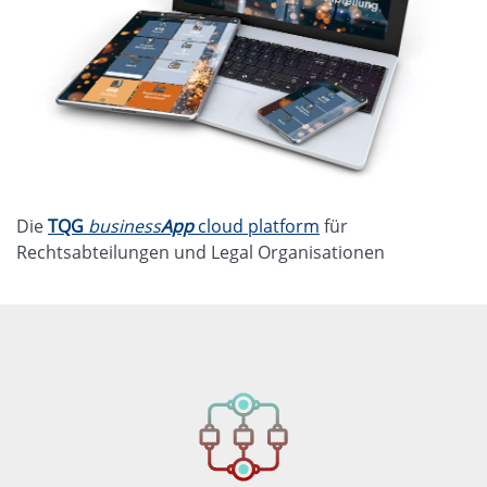
Die
TQG
business
App
cloud platform
für
Rechtsabteilungen und Legal Organisationen