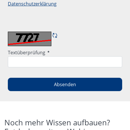
Datenschutzerklärung
<p>Die geltende Datenschutzerklärung findest Du hier:
CAPTCHA neu laden
Erforderlich
Textüberprüfung
Absenden
Noch mehr Wissen aufbauen?