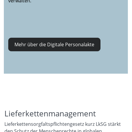
verwalten.
Mehr über die Digitale Personalakte
Lieferkettenmanagement
Lieferkettensorgfaltspflichtengesetz kurz LkSG stärkt
den Schutz der Menschenrechte in globalen