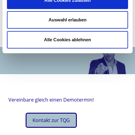
Alle Cookies zulassen
Prozession, uralte Dinge wieder ans Licht.
Die Blockchain mag uns helfen, viele Probleme zu lösen
– aber wir dürfen davon ausgehen, dass sie auch viele
Auswahl erlauben
neue Probleme schafft.
Alle Cookies ablehnen
Vereinbare gleich einen Demotermin!
Kontakt zur TQG