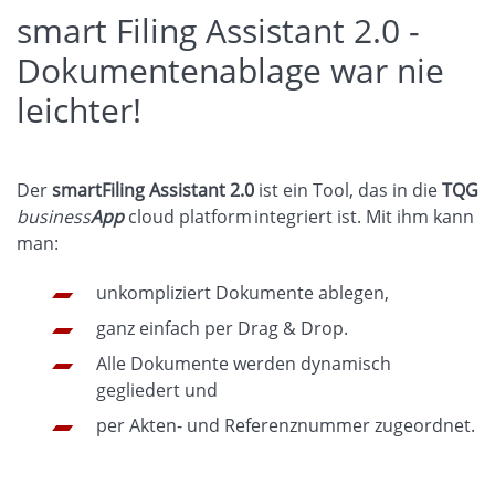
smart Filing Assistant 2.0 -
Dokumentenablage war nie
leichter!
Der
smartFiling Assistant 2.0
ist ein Tool, das in die
TQG
business
App
cloud platform
integriert ist. Mit ihm kann
man:
unkompliziert Dokumente ablegen,
ganz einfach per Drag & Drop.
Alle Dokumente werden dynamisch
gegliedert und
per Akten- und Referenznummer zugeordnet.