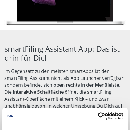
smartFiling Assistant App: Das ist
drin für Dich!
Im Gegensatz zu den meisten smartApps ist der
smartFiling Assistant nicht als App Launcher verfügbar,
sondern befindet sich
oben rechts in der Menüleiste
.
Die
interaktive Schaltfläche
öffnet die smartFiling
Assistant-Oberfläche
mit einem Klick
– und zwar
unabhängig davon, in welcher Umgebung Du Dich auf
der
TQG
business
App
cloud platform befindest.
Mit
Drag & Drop
können Dateien jederzeit dem