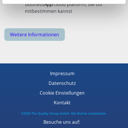
business
App
cloud platform, die Du
mitbestimmen kannst
Weitere Informationen
Impressum
Datenschutz
Cookie Einstellungen
Kontakt
©2026 The Quality Group GmbH. Alle Rechte vorbehalten.
Besuche uns auf: