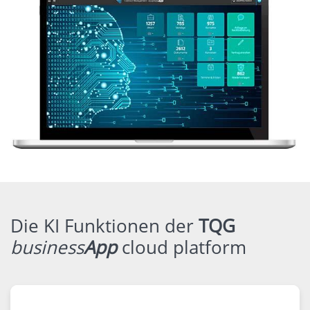
Die KI Funktionen der
TQG
business
App
cloud platform