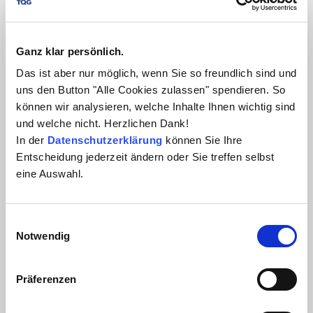
Ganz klar persönlich.
Das ist aber nur möglich, wenn Sie so freundlich sind und
uns den Button "Alle Cookies zulassen" spendieren. So
können wir analysieren, welche Inhalte Ihnen wichtig sind
und welche nicht. Herzlichen Dank!
In der
Datenschutzerklärung
können Sie Ihre
Entscheidung jederzeit ändern oder Sie treffen selbst
eine Auswahl.
Direkte Nutzung der KI Funktionen innerhalb
von MS Word
Einwilligungsauswahl
Anzeige von Vergleichsergebnissen aus AI
Notwendig
ContractReview
Prüfungen des vorliegenden Textes mit AI
Präferenzen
ContractEvaluation