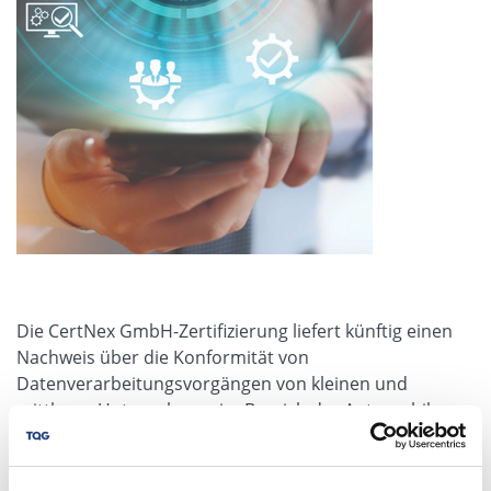
Die CertNex GmbH-Zertifizierung liefert künftig einen
Nachweis über die Konformität von
Datenverarbeitungsvorgängen von kleinen und
mittleren Unternehmen im Bereich der Automobil-
Zulieferer in Anbetracht der Anforderungen der
DSGVO. Dabei werden zunächst eigene Zertifizierungs-
bzw. Konformitätsbewertungsprogramme, als auch