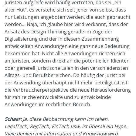
Juristen aufgreife wird häufig vertreten, das sei „ein
alter Hut“, es verstehe sich seit jeher von selbst, dass
nur Leistungen angeboten werden, die auch gebraucht
werden... Naja, ich glaube hier wird verkannt, dass der
Ansatz des Design Thinking gerade im Zuge der
Digitalisierung und der in diesem Zusammenhang
entwickelten Anwendungen eine ganz neue Bedeutung
bekommen hat. Nicht alle Anwendungen richten sich
an Juristen, sondern direkt an die potentiellen Klienten
oder generell juristische Laien in den verschiedensten
Alltags- und Berufsbereichen. Da häufig der Jurist bei
der Anwendung überhaupt nicht mehr beteiligt ist, ist
die Verbraucherperspektive die neue Herausforderung
für zahlreiche entwickelte und zu entwickelnde
Anwendungen im rechtlichen Bereich.
Schaar:
Ja, diese Beobachtung kann ich teilen.
LegalTech, RegTech, FinTech usw. ist überall ein Hype.
Viele denken mit Information und Know-how wird