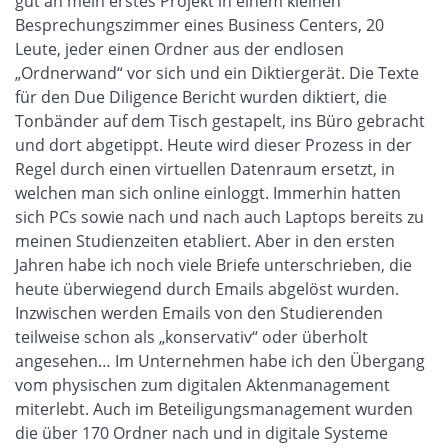
gut an mein erstes Projekt in einem kleinen
Besprechungszimmer eines Business Centers, 20
Leute, jeder einen Ordner aus der endlosen
„Ordnerwand“ vor sich und ein Diktiergerät. Die Texte
für den Due Diligence Bericht wurden diktiert, die
Tonbänder auf dem Tisch gestapelt, ins Büro gebracht
und dort abgetippt. Heute wird dieser Prozess in der
Regel durch einen virtuellen Datenraum ersetzt, in
welchen man sich online einloggt. Immerhin hatten
sich PCs sowie nach und nach auch Laptops bereits zu
meinen Studienzeiten etabliert. Aber in den ersten
Jahren habe ich noch viele Briefe unterschrieben, die
heute überwiegend durch Emails abgelöst wurden.
Inzwischen werden Emails von den Studierenden
teilweise schon als „konservativ“ oder überholt
angesehen… Im Unternehmen habe ich den Übergang
vom physischen zum digitalen Aktenmanagement
miterlebt. Auch im Beteiligungsmanagement wurden
die über 170 Ordner nach und in digitale Systeme