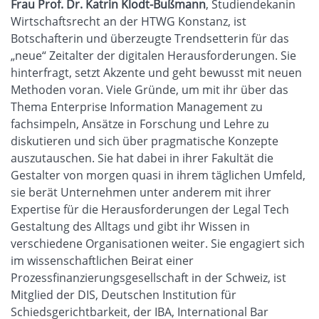
Frau Prof. Dr. Katrin Klodt-Bußmann
, Studiendekanin
Wirtschaftsrecht an der HTWG Konstanz, ist
Botschafterin und überzeugte Trendsetterin für das
„neue“ Zeitalter der digitalen Herausforderungen. Sie
hinterfragt, setzt Akzente und geht bewusst mit neuen
Methoden voran. Viele Gründe, um mit ihr über das
Thema Enterprise Information Management zu
fachsimpeln, Ansätze in Forschung und Lehre zu
diskutieren und sich über pragmatische Konzepte
auszutauschen. Sie hat dabei in ihrer Fakultät die
Gestalter von morgen quasi in ihrem täglichen Umfeld,
sie berät Unternehmen unter anderem mit ihrer
Expertise für die Herausforderungen der Legal Tech
Gestaltung des Alltags und gibt ihr Wissen in
verschiedene Organisationen weiter. Sie engagiert sich
im wissenschaftlichen Beirat einer
Prozessfinanzierungsgesellschaft in der Schweiz, ist
Mitglied der DIS, Deutschen Institution für
Schiedsgerichtbarkeit, der IBA, International Bar