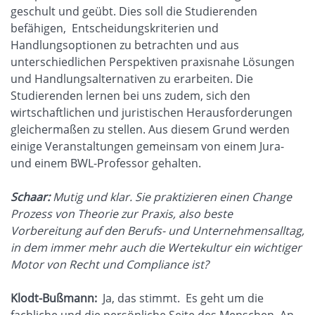
geschult und geübt. Dies soll die Studierenden
befähigen, Entscheidungskriterien und
Handlungsoptionen zu betrachten und aus
unterschiedlichen Perspektiven praxisnahe Lösungen
und Handlungsalternativen zu erarbeiten. Die
Studierenden lernen bei uns zudem, sich den
wirtschaftlichen und juristischen Herausforderungen
gleichermaßen zu stellen. Aus diesem Grund werden
einige Veranstaltungen gemeinsam von einem Jura-
und einem BWL-Professor gehalten.
Schaar:
Mutig und klar. Sie praktizieren einen Change
Prozess von Theorie zur Praxis, also beste
Vorbereitung auf den Berufs- und Unternehmensalltag,
in dem immer mehr auch die Wertekultur ein wichtiger
Motor von Recht und Compliance ist?
Klodt-Bußmann:
Ja, das stimmt. Es geht um die
fachliche und die persönliche Seite des Menschen. An