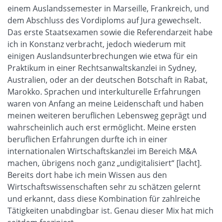
einem Auslandssemester in Marseille, Frankreich, und
dem Abschluss des Vordiploms auf Jura gewechselt.
Das erste Staatsexamen sowie die Referendarzeit habe
ich in Konstanz verbracht, jedoch wiederum mit
einigen Auslandsunterbrechungen wie etwa für ein
Praktikum in einer Rechtsanwaltskanzlei in Sydney,
Australien, oder an der deutschen Botschaft in Rabat,
Marokko. Sprachen und interkulturelle Erfahrungen
waren von Anfang an meine Leidenschaft und haben
meinen weiteren beruflichen Lebensweg geprägt und
wahrscheinlich auch erst ermöglicht. Meine ersten
beruflichen Erfahrungen durfte ich in einer
internationalen Wirtschaftskanzlei im Bereich M&A
machen, übrigens noch ganz „undigitalisiert“ [lacht].
Bereits dort habe ich mein Wissen aus den
Wirtschaftswissenschaften sehr zu schätzen gelernt
und erkannt, dass diese Kombination für zahlreiche
Tätigkeiten unabdingbar ist. Genau dieser Mix hat mich