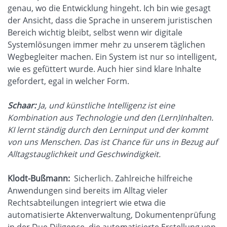
genau, wo die Entwicklung hingeht. Ich bin wie gesagt
der Ansicht, dass die Sprache in unserem juristischen
Bereich wichtig bleibt, selbst wenn wir digitale
Systemlösungen immer mehr zu unserem täglichen
Wegbegleiter machen. Ein System ist nur so intelligent,
wie es gefüttert wurde. Auch hier sind klare Inhalte
gefordert, egal in welcher Form.
Schaar:
Ja, und künstliche Intelligenz ist eine
Kombination aus Technologie und den (Lern)Inhalten.
KI lernt ständig durch den Lerninput und der kommt
von uns Menschen. Das ist Chance für uns in Bezug auf
Alltagstauglichkeit und Geschwindigkeit.
Klodt-Bußmann:
Sicherlich. Zahlreiche hilfreiche
Anwendungen sind bereits im Alltag vieler
Rechtsabteilungen integriert wie etwa die
automatisierte Aktenverwaltung, Dokumentenprüfung
in der Due Diligence, die automatisierte Erstellung von