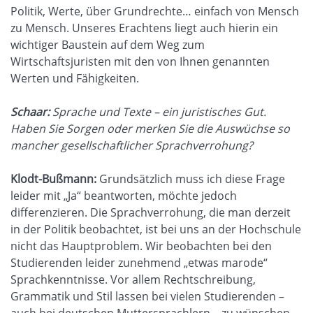
Politik, Werte, über Grundrechte… einfach von Mensch
zu Mensch. Unseres Erachtens liegt auch hierin ein
wichtiger Baustein auf dem Weg zum
Wirtschaftsjuristen mit den von Ihnen genannten
Werten und Fähigkeiten.
Schaar:
Sprache und Texte – ein juristisches Gut.
Haben Sie Sorgen oder merken Sie die Auswüchse so
mancher gesellschaftlicher Sprachverrohung?
Klodt-Bußmann:
Grundsätzlich muss ich diese Frage
leider mit „Ja“ beantworten, möchte jedoch
differenzieren. Die Sprachverrohung, die man derzeit
in der Politik beobachtet, ist bei uns an der Hochschule
nicht das Hauptproblem. Wir beobachten bei den
Studierenden leider zunehmend „etwas marode“
Sprachkenntnisse. Vor allem Rechtschreibung,
Grammatik und Stil lassen bei vielen Studierenden –
auch bei deutschen Muttersprachlern – zu wünschen