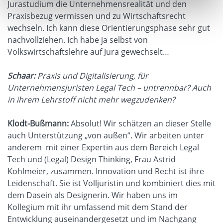
Jurastudium die Unternehmensrealität und den
Praxisbezug vermissen und zu Wirtschaftsrecht
wechseln. Ich kann diese Orientierungsphase sehr gut
nachvollziehen. Ich habe ja selbst von
Volkswirtschaftslehre auf Jura gewechselt…
Schaar:
Praxis und Digitalisierung, für
Unternehmensjuristen Legal Tech – untrennbar? Auch
in ihrem Lehrstoff nicht mehr wegzudenken?
Klodt-Bußmann:
Absolut! Wir schätzen an dieser Stelle
auch Unterstützung „von außen“. Wir arbeiten unter
anderem mit einer Expertin aus dem Bereich Legal
Tech und (Legal) Design Thinking, Frau Astrid
Kohlmeier, zusammen. Innovation und Recht ist ihre
Leidenschaft. Sie ist Volljuristin und kombiniert dies mit
dem Dasein als Designerin. Wir haben uns im
Kollegium mit ihr umfassend mit dem Stand der
Entwicklung auseinandergesetzt und im Nachgang