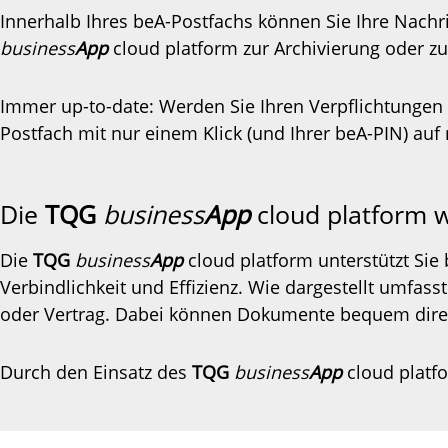
Innerhalb Ihres beA-Postfachs können Sie Ihre Nachr
business
App
cloud platform zur Archivierung oder zu
Immer up-to-date: Werden Sie Ihren Verpflichtungen 
Postfach mit nur einem Klick (und Ihrer beA-PIN) auf
Die
TQG
business
App
cloud platform w
Die
TQG
business
App
cloud platform unterstützt Sie
Verbindlichkeit und Effizienz. Wie dargestellt umfas
oder Vertrag. Dabei können Dokumente bequem direk
Durch den Einsatz des
TQG
business
App
cloud platfo