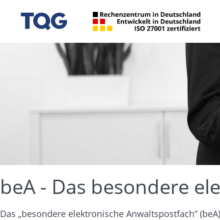
beA - Das besondere el
Das „besondere elektronische Anwaltspostfach“ (beA