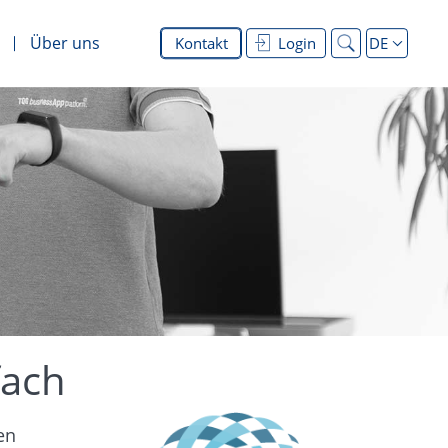
Über uns
Kontakt
Login
DE
fach
en