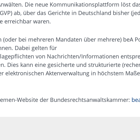
wälten. Die neue Kommunikationsplattform löst das
GVP) ab, über das Gerichte in Deutschland bisher (je
e erreichbar waren.
 ein (oder bei mehreren Mandaten über mehrere) beA P
nen. Dabei gelten für
lagepflichten von Nachrichten/Informationen entspr
n. Dies kann eine gesicherte und strukturierte (reche
ner elektronischen Aktenverwaltung in höchstem Maße
r Themen-Website der Bundesrechtsanwaltskammer:
bea