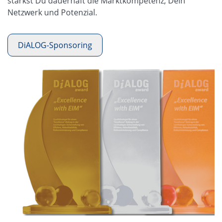
stärkst Du dauerhaft die Marktkompetenz, Dein
Netzwerk und Potenzial.
DiALOG-Sponsoring