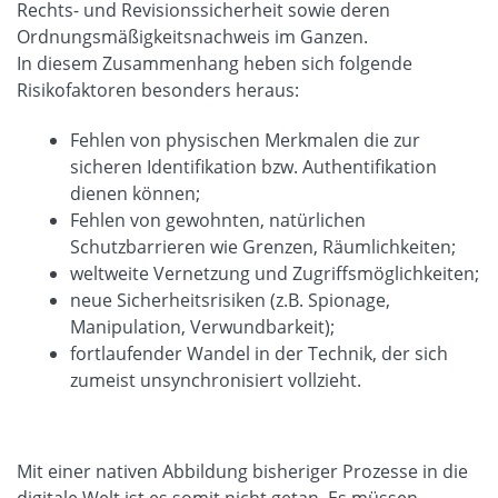
Rechts- und Revisionssicherheit sowie deren
Ordnungsmäßigkeitsnachweis im Ganzen.
In diesem Zusammenhang heben sich folgende
Risikofaktoren besonders heraus:
Fehlen von physischen Merkmalen die zur
sicheren Identifikation bzw. Authentifikation
dienen können;
Fehlen von gewohnten, natürlichen
Schutzbarrieren wie Grenzen, Räumlichkeiten;
weltweite Vernetzung und Zugriffsmöglichkeiten;
neue Sicherheitsrisiken (z.B. Spionage,
Manipulation, Verwundbarkeit);
fortlaufender Wandel in der Technik, der sich
zumeist unsynchronisiert vollzieht.
Mit einer nativen Abbildung bisheriger Prozesse in die
digitale Welt ist es somit nicht getan. Es müssen