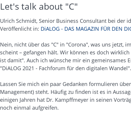
Let's talk about "C"
Ulrich Schmidt, Senior Business Consultant bei der 
Veröffenlicht in:
DiALOG - DAS MAGAZIN FÜR DEN DI
Nein, nicht über das "C" in "Corona", was uns jetzt,
scheint – gefangen hält. Wir können es doch wirklic
ist damit". Auch ich wünsche mir ein gemeinsames E
"DiALOG 2021 - Fachforum für den digitalen Wandel"
Lassen Sie mich ein paar Gedanken formulieren über 
Management) steht. Häufig zu finden ist es in Aussage
einigen Jahren hat Dr. Kampffmeyer in seinen Vortr
noch einmal aufgreifen.