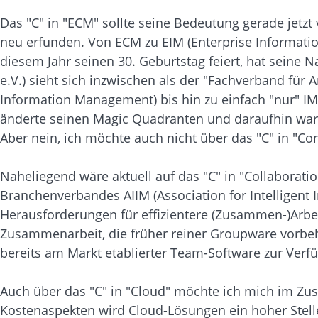
Das "C" in "ECM" sollte seine Bedeutung gerade jetzt
neu erfunden. Von ECM zu EIM (Enterprise Informati
diesem Jahr seinen 30. Geburtstag feiert, hat sein
e.V.) sieht sich inzwischen als der "Fachverband für
Information Management) bis hin zu einfach "nur" IM
änderte seinen Magic Quadranten und daraufhin war 
Aber nein, ich möchte auch nicht über das "C" in "Co
Naheliegend wäre aktuell auf das "C" in "Collaborat
Branchenverbandes AIIM (Association for Intelligent 
Herausforderungen für effizientere (Zusammen-)Arbei
Zusammenarbeit, die früher reiner Groupware vorbeh
bereits am Markt etablierter Team-Software zur Verf
Auch über das "C" in "Cloud" möchte ich mich im Zu
Kostenaspekten wird Cloud-Lösungen ein hoher Stel