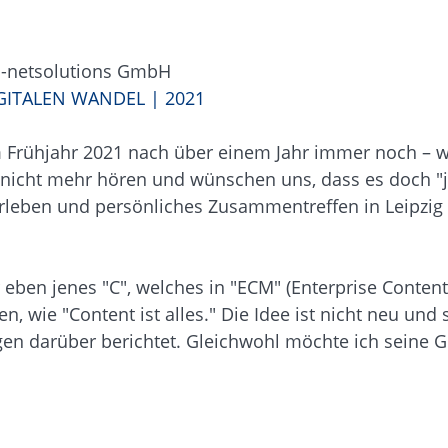
id-netsolutions GmbH
GITALEN WANDEL | 2021
 im Frühjahr 2021 nach über einem Jahr immer noch – w
h nicht mehr hören und wünschen uns, dass es doch "j
rleben und persönliches Zusammentreffen in Leipzig
.
eben jenes "C", welches in "ECM" (Enterprise Content
n, wie "Content ist alles." Die Idee ist nicht neu und
ägen darüber berichtet. Gleichwohl möchte ich seine