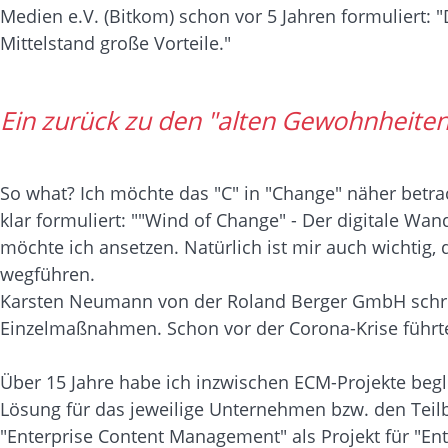
Medien e.V. (Bitkom) schon vor 5 Jahren formuliert:
Mittelstand große Vorteile."
Ein zurück zu den "alten Gewohnheiten
So what? Ich möchte das "C" in "Change" näher betrac
klar formuliert: ""Wind of Change" - Der digitale Wa
möchte ich ansetzen. Natürlich ist mir auch wichtig,
wegführen.
Karsten Neumann von der Roland Berger GmbH schrieb
Einzelmaßnahmen. Schon vor der Corona-Krise führt
Über 15 Jahre habe ich inzwischen ECM-Projekte begl
Lösung für das jeweilige Unternehmen bzw. den Teilb
"Enterprise Content Management" als Projekt für "En