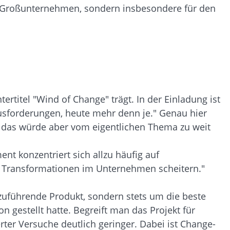
ür Großunternehmen, sondern insbesondere für den
rtitel "Wind of Change" trägt. In der Einladung ist
ausforderungen, heute mehr denn je." Genau hier
ät, das würde aber vom eigentlichen Thema zu weit
t konzentriert sich allzu häufig auf
r Transformationen im Unternehmen scheitern."
nzuführende Produkt, sondern stets um die beste
 gestellt hatte. Begreift man das Projekt für
ter Versuche deutlich geringer. Dabei ist Change-