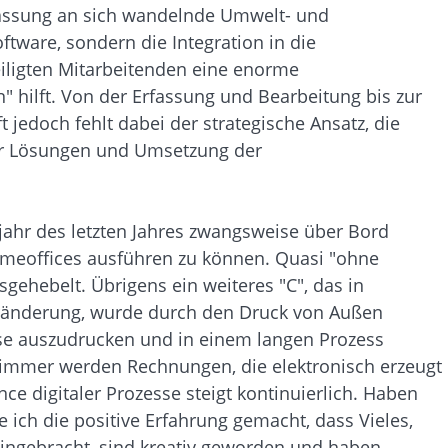
passung an sich wandelnde Umwelt- und
ware, sondern die Integration in die
iligten Mitarbeitenden eine enorme
 hilft. Von der Erfassung und Bearbeitung bis zur
edoch fehlt dabei der strategische Ansatz, die
her Lösungen und Umsetzung der
jahr des letzten Jahres zwangsweise über Bord
Homeoffices ausführen zu können. Quasi "ohne
ehebelt. Übrigens ein weiteres "C", das in
Veränderung, wurde durch den Druck von Außen
se auszudrucken und in einem langen Prozess
h immer werden Rechnungen, die elektronisch erzeugt
e digitaler Prozesse steigt kontinuierlich. Haben
ich die positive Erfahrung gemacht, dass Vieles,
eingebracht, sind kreativ geworden und haben