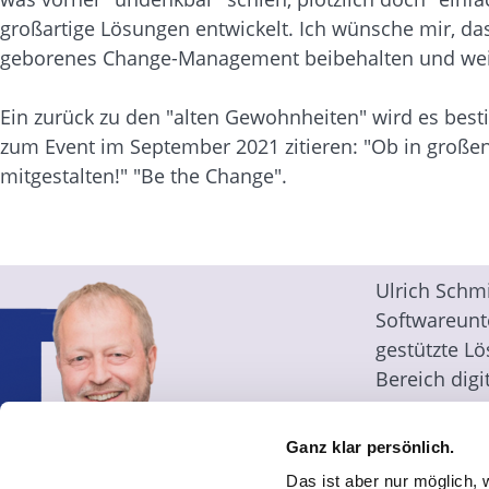
großartige Lösungen entwickelt. Ich wünsche mir, d
geborenes Change-Management beibehalten und wei
Ein zurück zu den "alten Gewohnheiten" wird es bes
zum Event im September 2021 zitieren: "Ob in großen
mitgestalten!" "Be the Change".
Ulrich Schmi
Softwareunt
gestützte Lö
Bereich dig
Beratung un
Eingangsrec
Ganz klar persönlich.
Portfolios u
Das ist aber nur möglich, 