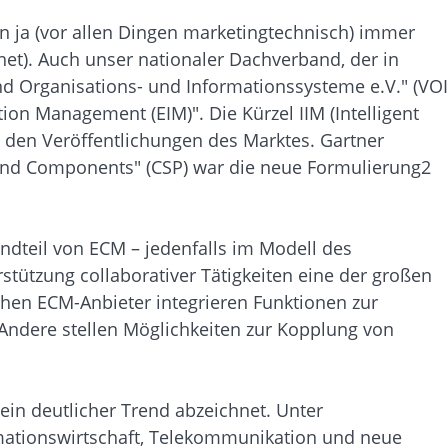
en ja (vor allen Dingen marketingtechnisch) immer
t). Auch unser nationaler Dachverband, der in
d Organisations- und Informationssysteme e.V." (VOI
ion Management (EIM)". Die Kürzel IIM (Intelligent
 den Veröffentlichungen des Marktes. Gartner
 and Components" (CSP) war die neue Formulierung2
ndteil von ECM – jedenfalls im Modell des
stützung collaborativer Tätigkeiten eine der großen
chen ECM-Anbieter integrieren Funktionen zur
Andere stellen Möglichkeiten zur Kopplung von
in deutlicher Trend abzeichnet. Unter
mationswirtschaft, Telekommunikation und neue