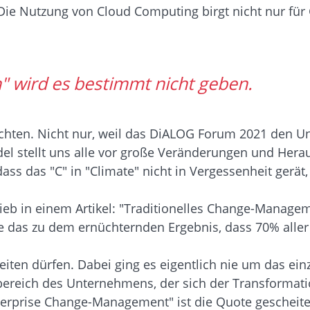
 "Die Nutzung von Cloud Computing birgt nicht nur f
" wird es bestimmt nicht geben.
hten. Nicht nur, weil das DiALOG Forum 2021 den Unte
ndel stellt uns alle vor große Veränderungen und Her
 dass das "C" in "Climate" nicht in Vergessenheit ger
 in einem Artikel: "Traditionelles Change-Managemen
e das zu dem ernüchternden Ergebnis, dass 70% alle
eiten dürfen. Dabei ging es eigentlich nie um das ei
ereich des Unternehmens, der sich der Transformation
terprise Change-Management" ist die Quote gescheiter