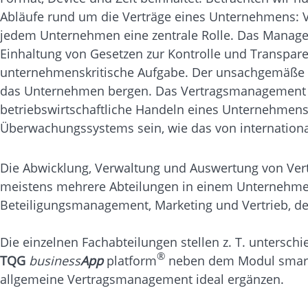
Abläufe rund um die Verträge eines Unternehmens: Ve
jedem Unternehmen eine zentrale Rolle. Das Managem
Einhaltung von Gesetzen zur Kontrolle und Transpa
unternehmenskritische Aufgabe. Der unsachgemäße U
das Unternehmen bergen. Das Vertragsmanagement b
betriebswirtschaftliche Handeln eines Unternehmens 
Überwachungssystems sein, wie das von internationa
Die Abwicklung, Verwaltung und Auswertung von Verträ
meistens mehrere Abteilungen in einem Unternehmen 
Beteiligungsmanagement, Marketing und Vertrieb, der 
Die einzelnen Fachabteilungen stellen z. T. untersc
®
TQG
business
App
platform
neben dem Modul smartL
allgemeine Vertragsmanagement ideal ergänzen.