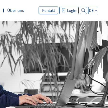
Über uns
Kontakt
Login
DE