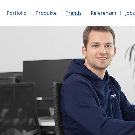
Portfolio
Produkte
Trends
Referenzen
Jobs