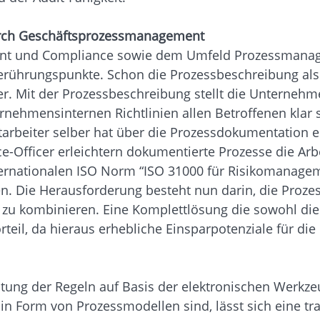
urch Geschäftsprozessmanagement
ent und Compliance sowie dem Umfeld Prozessmanag
 Berührungspunkte. Schon die Prozessbeschreibung a
r. Mit der Prozessbeschreibung stellt die Unternehme
nehmensinternen Richtlinien allen Betroffenen klar
tarbeiter selber hat über die Prozessdokumentation e
-Officer erleichtern dokumentierte Prozesse die Arbe
nternationalen ISO Norm “ISO 31000 für Risikomanageme
ren. Die Herausforderung besteht nun darin, die Pr
x zu kombinieren. Eine Komplettlösung die sowohl die
orteil, da hieraus erhebliche Einsparpotenziale für 
ung der Regeln auf Basis der elektronischen Werkzeu
 in Form von Prozessmodellen sind, lässt sich eine