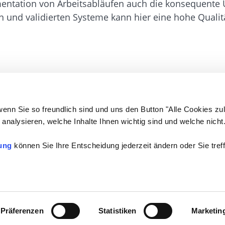
mentation von Arbeitsabläufen auch die konsequente 
nd validierten Systeme kann hier eine hohe Qualität
wenn Sie so freundlich sind und uns den Button "Alle Cookies zu
analysieren, welche Inhalte Ihnen wichtig sind und welche nicht
ung
können Sie Ihre Entscheidung jederzeit ändern oder Sie treff
n
Kontakt
Präferenzen
Statistiken
Marketin