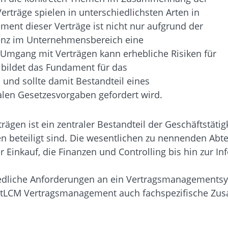
rträge spielen in unterschiedlichsten Arten in
ent dieser Verträge ist nicht nur aufgrund der
renz im Unternehmensbereich eine
mgang mit Verträgen kann erhebliche Risiken für
ildet das Fundament für das
und sollte damit Bestandteil eines
len Gesetzesvorgaben gefordert wird.
gen ist ein zentraler Bestandteil der Geschäftstätig
beteiligt sind. Die wesentlichen zu nennenden Abtei
Einkauf, die Finanzen und Controlling bis hin zur In
hiedliche Anforderungen an ein Vertragsmanagementsy
CM Vertragsmanagement auch fachspezifische Zusat