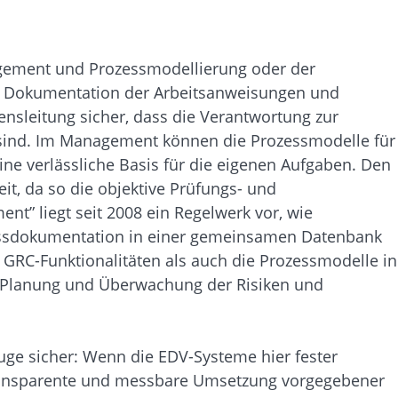
ement und Prozessmodellierung oder der
ls Dokumentation der Arbeitsanweisungen und
nsleitung sicher, dass die Verantwortung zur
 sind. Im Management können die Prozessmodelle für
ine verlässliche Basis für die eigenen Aufgaben. Den
it, da so die objektive Prüfungs- und
nt” liegt seit 2008 ein Regelwerk vor, wie
ozessdokumentation in einer gemeinsamen Datenbank
 GRC-Funktionalitäten als auch die Prozessmodelle in
die Planung und Überwachung der Risiken und
ge sicher: Wenn die EDV-Systeme hier fester
 transparente und messbare Umsetzung vorgegebener