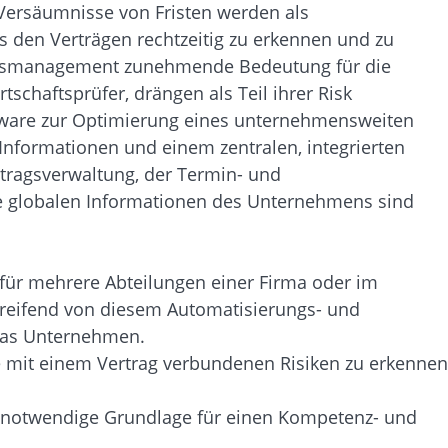
e Versäumnisse von Fristen werden als
aus den Verträgen rechtzeitig zu erkennen und zu
tragsmanagement zunehmende Bedeutung für die
schaftsprüfer, drängen als Teil ihrer Risk
ftware zur Optimierung eines unternehmensweiten
Informationen und einem zentralen, integrierten
rtragsverwaltung, der Termin- und
ie globalen Informationen des Unternehmens sind
 für mehrere Abteilungen einer Firma oder im
rgreifend von diesem Automatisierungs- und
 das Unternehmen.
ie mit einem Vertrag verbundenen Risiken zu erkennen
ie notwendige Grundlage für einen Kompetenz- und