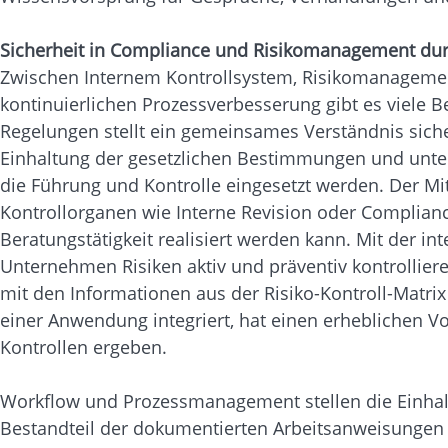
Sicherheit in Compliance und Risikomanagement d
Zwischen Internem Kontrollsystem, Risikomanagem
kontinuierlichen Prozessverbesserung gibt es viele
Regelungen stellt ein gemeinsames Verständnis siche
Einhaltung der gesetzlichen Bestimmungen und unter
die Führung und Kontrolle eingesetzt werden. Der Mi
Kontrollorganen wie Interne Revision oder Compliance
Beratungstätigkeit realisiert werden kann. Mit der i
Unternehmen Risiken aktiv und präventiv kontrollie
mit den Informationen aus der Risiko-Kontroll-Matri
einer Anwendung integriert, hat einen erheblichen V
Kontrollen ergeben.
Workflow und Prozessmanagement stellen die Einhalt
Bestandteil der dokumentierten Arbeitsanweisungen