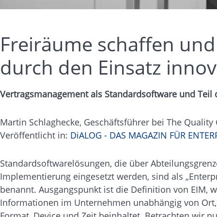
Freiräume schaffen und
durch den Einsatz innov
Vertragsmanagement als Standardsoftware und Teil 
Martin Schlaghecke, Geschäftsführer bei The Quali
Veröffentlicht in:
DiALOG - DAS MAGAZIN FÜR ENTE
Standardsoftwarelösungen, die über Abteilungsgren
Implementierung eingesetzt werden, sind als „Enter
benannt. Ausgangspunkt ist die Definition von EIM, w
Informationen im Unternehmen unabhängig von Ort,
Format, Device und Zeit beinhaltet. Betrachten wi