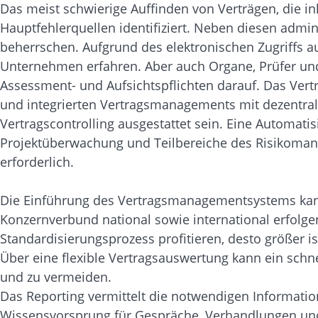
Das meist schwierige Auffinden von Verträgen, die in
Hauptfehlerquellen identifiziert. Neben diesen admini
beherrschen. Aufgrund des elektronischen Zugriffs
Unternehmen erfahren. Aber auch Organe, Prüfer und dr
Assessment- und Aufsichtspflichten darauf. Das Ve
und integrierten Vertragsmanagements mit dezentral
Vertragscontrolling ausgestattet sein. Eine Automati
Projektüberwachung und Teilbereiche des Risikoman
erforderlich.
Die Einführung des Vertragsmanagementsystems kann 
Konzernverbund national sowie international erfolge
Standardisierungsprozess profitieren, desto größer
Über eine flexible Vertragsauswertung kann ein schn
und zu vermeiden.
Das Reporting vermittelt die notwendigen Informati
Wissensvorsprung für Gespräche, Verhandlungen und 