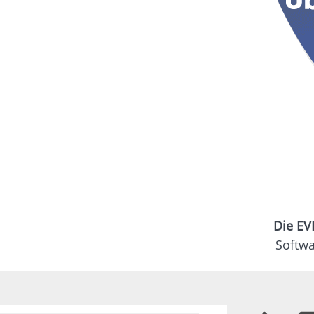
Die EV
Softw