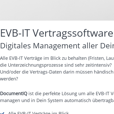
EVB-IT Vertragssoftware
Digitales Management aller Dei
Alle EVB-IT Verträge im Blick zu behalten (Fristen, La
die Unterzeichnungsprozesse sind sehr zeitintensiv?
Und/oder die Vertrags-Daten darin müssen händisch 
werden?
DocumentIQ
ist die perfekte Lösung um alle EVB-IT Ve
managen und in Dein System automatisch übertragb
Alle EVB-IT Verträge im Blick