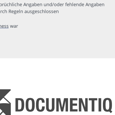
prüchliche Angaben und/oder fehlende Angaben
urch Regeln ausgeschlossen
ness
war