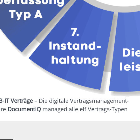
B-IT Verträge
– Die digitale Vertragsmanagement-
are
DocumentIQ
managed alle elf Vertrags-Typen