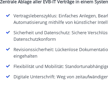
Zentrale Ablage aller EVB-IT Verträge in einem Syste
Vertragslebenszyklus: Einfaches Anlegen, Bea
Automatisierung mithilfe von künstlicher Intell
Sicherheit und Datenschutz: Sichere Verschlü
Datenschutzkonform
Revisionssicherheit: Lückenlose Dokumentatio
eingehalten
Flexibilität und Mobilität: Standortunabhängi
Digitale Unterschrift: Weg von zeitaufwändige