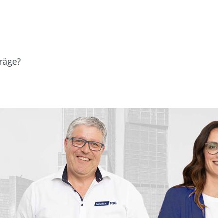
räge?