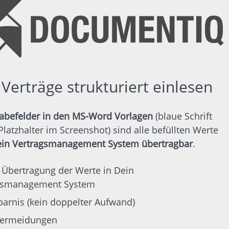
 Verträge strukturiert einlesen
abefelder in den MS-Word Vorlagen
(blaue Schrift
latzhalter im Screenshot) sind alle befüllten Werte
Dein Vertragsmanagement System übertragbar
.
 Übertragung der Werte in Dein
gsmanagement System
parnis (kein doppelter Aufwand)
vermeidungen