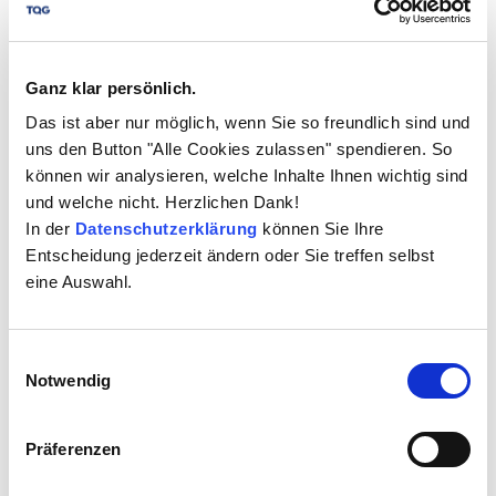
Ganz klar persönlich.
Das ist aber nur möglich, wenn Sie so freundlich sind und
uns den Button "Alle Cookies zulassen" spendieren. So
können wir analysieren, welche Inhalte Ihnen wichtig sind
und welche nicht. Herzlichen Dank!
In der
Datenschutzerklärung
können Sie Ihre
Entscheidung jederzeit ändern oder Sie treffen selbst
SPRACHEN
eine Auswahl.
Deutsch, Englisch (weitere auf Anfrage)
Einwilligungsauswahl
Notwendig
Präferenzen
EINSATZGEBIETE