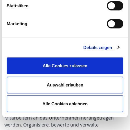
Legal, Compliance, Datenschutz
Statistiken
Marketing
KATEGORIEN
Details zeigen
Anfrage
Alle Cookies zulassen
App Details
Auswahl erlauben
Highlights
Die Whistleblower App dient der anonymen
Alle Cookies ablehnen
Entgegennahme von Verdachtsfällen, die von
Mitarbeitern an das Unternehmen herangetragen
werden. Organisiere, bewerte und verwalte